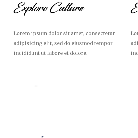
Explore Culture
E
Lorem ipsum dolor sit amet, consectetur
Lo
adipisicing elit, sed do eiusmod tempor
ad
incididunt ut labore et dolore.
inc