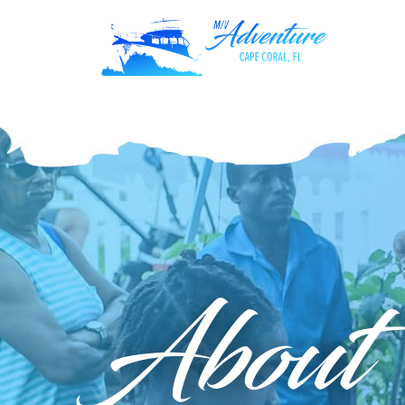
About