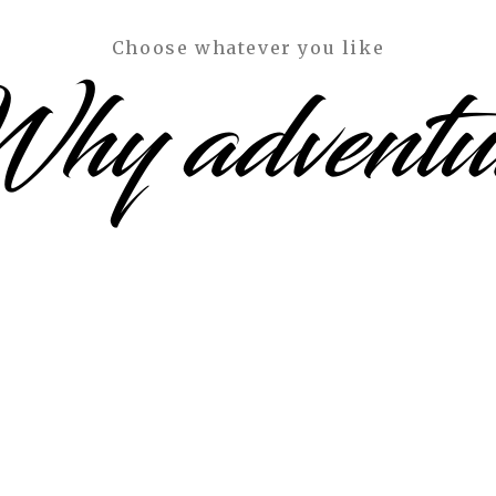
Choose whatever you like
hy adventu