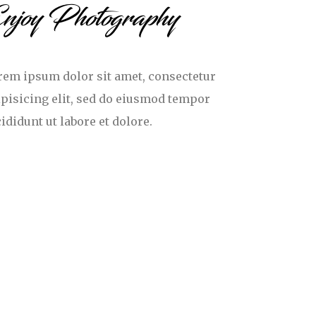
njoy Photography
rem ipsum dolor sit amet, consectetur
ipisicing elit, sed do eiusmod tempor
ididunt ut labore et dolore.